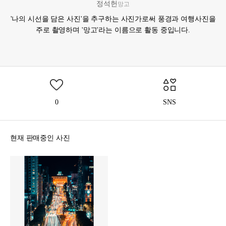
정석헌
망고
'나의 시선을 담은 사진'을 추구하는 사진가로써 풍경과 여행사진을
주로 촬영하며 '망고'라는 이름으로 활동 중입니다.
0
SNS
현재 판매중인 사진